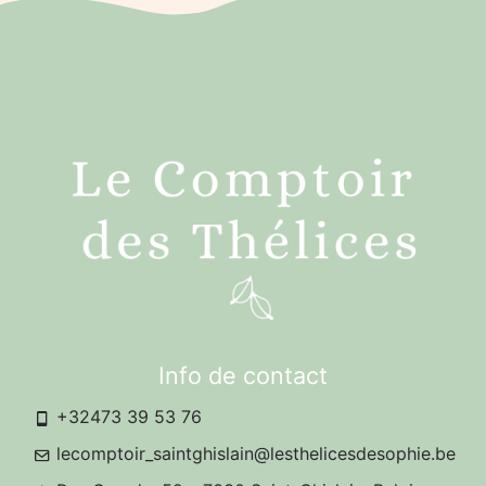
Info de contact
+32473 39 53 76
lecomptoir_saintghislain@lesthelicesdesophie.be