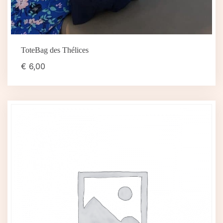
ToteBag des Thélices
€
6,00