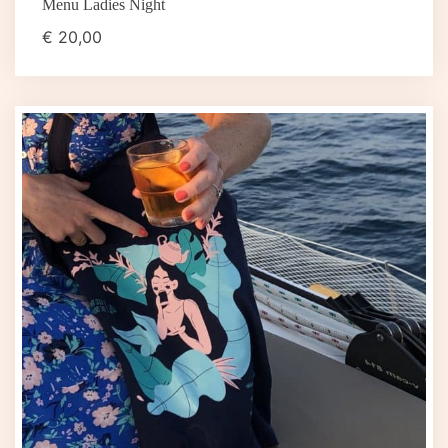
Menu Ladies Night
€
20,00