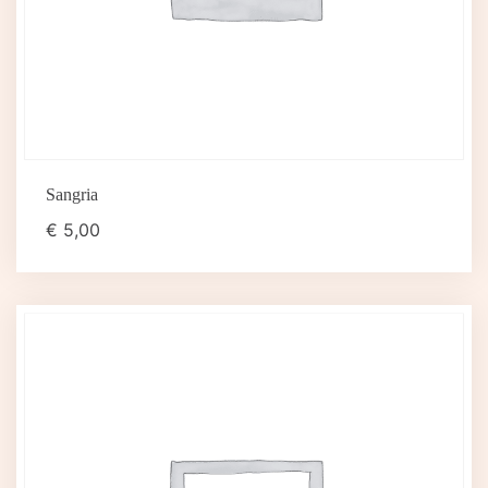
Sangria
€
5,00