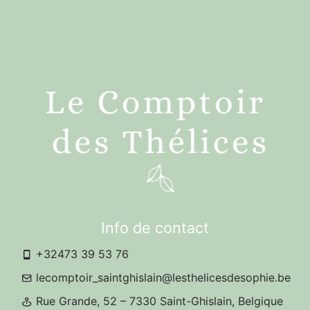
Info de contact
+32473 39 53 76
lecomptoir_saintghislain@lesthelicesdesophie.be
Rue Grande, 52 – 7330 Saint-Ghislain, Belgique