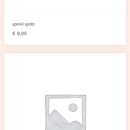
aperol spritz
€
9,00