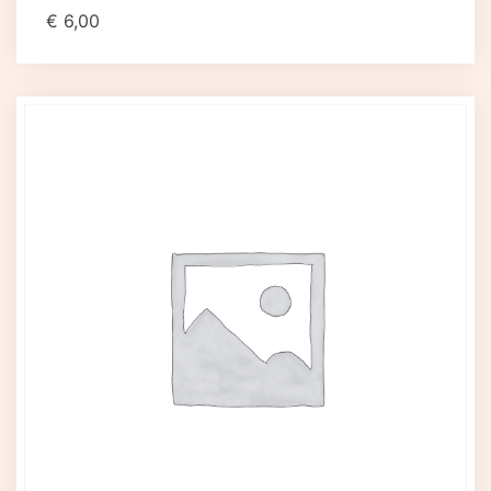
€
6,00