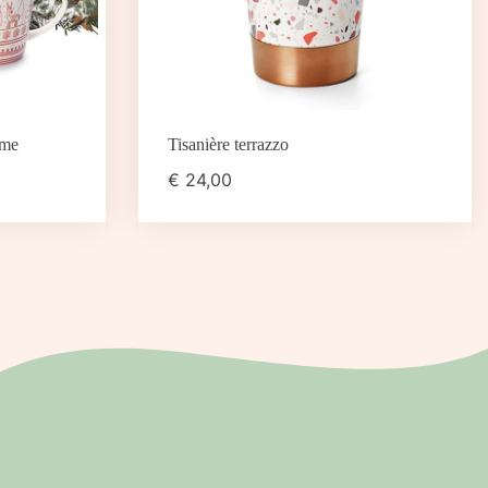
ime
Tisanière terrazzo
€
24,00