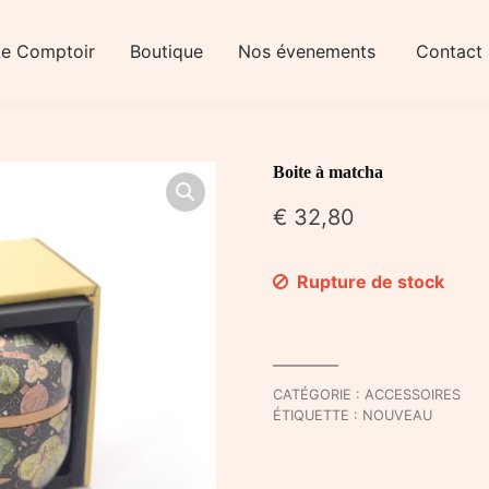
Le Comptoir
Boutique
Nos évenements
Contact
Boite à matcha
€
32,80
Rupture de stock
CATÉGORIE :
ACCESSOIRES
ÉTIQUETTE :
NOUVEAU