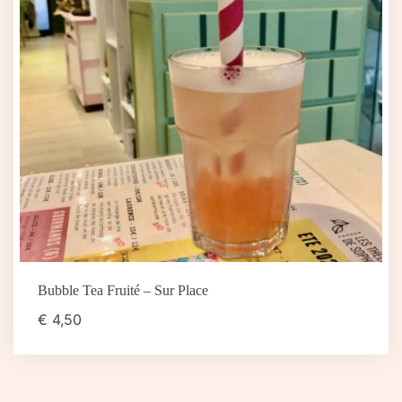
Bubble Tea Fruité – Sur Place
€
4,50