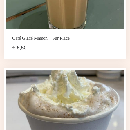
Café Glacé Maison – Sur Place
€
5,50