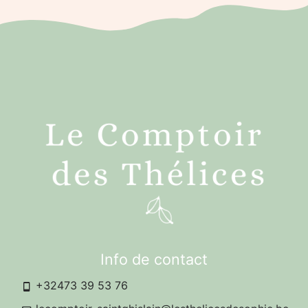
Info de contact
+32473 39 53 76