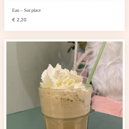
Eau – Sur place
€
2,20