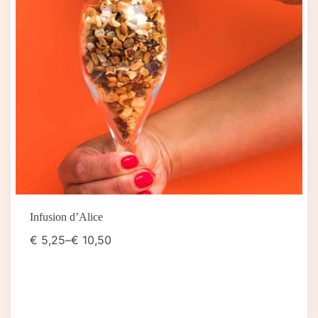
Infusion d’Alice
€
5,25
–
€
10,50