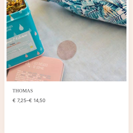
THOMAS
€
7,25
–
€
14,50