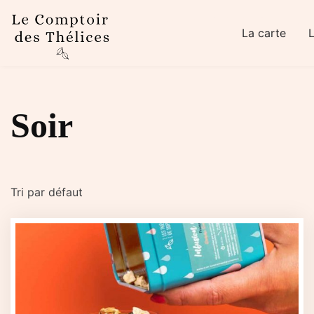
Skip to main content
La carte
Soir