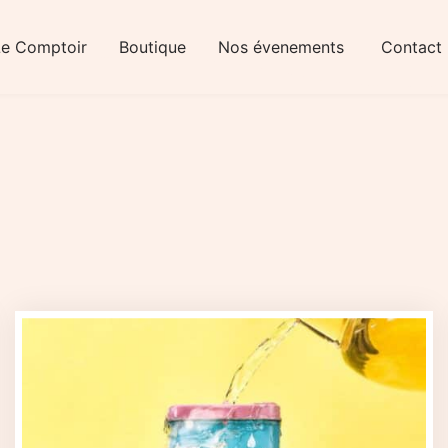
Le Comptoir
Boutique
Nos évenements
Contact