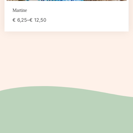
Martine
€
6,25
–
€
12,50