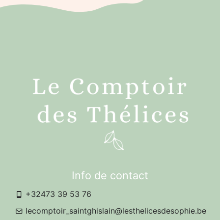
Info de contact
+32473 39 53 76
lecomptoir_saintghislain@lesthelicesdesophie.be