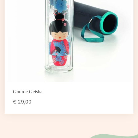
Gourde Geisha
€
29,00