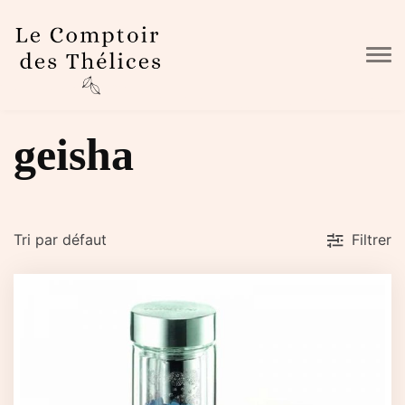
Skip to main content
geisha
Filtrer