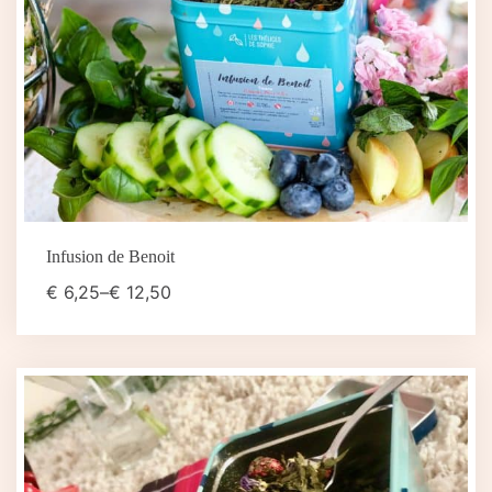
Infusion de Benoit
€
6,25
–
€
12,50