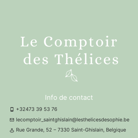
Info de contact
+32473 39 53 76
lecomptoir_saintghislain@lesthelicesdesophie.be
Rue Grande, 52 – 7330 Saint-Ghislain, Belgique