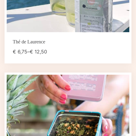
Thé de Laurence
€
6,75
–
€
12,50