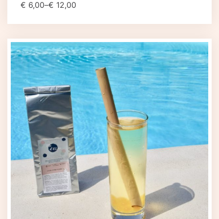
€
6,00
–
€
12,00