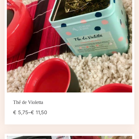
Thé de Violetta
€
5,75
–
€
11,50