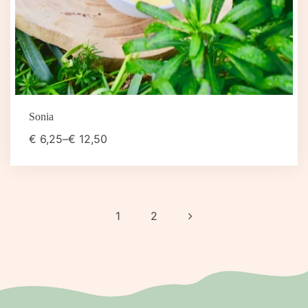
Sonia
€
6,25
–
€
12,50
1
2