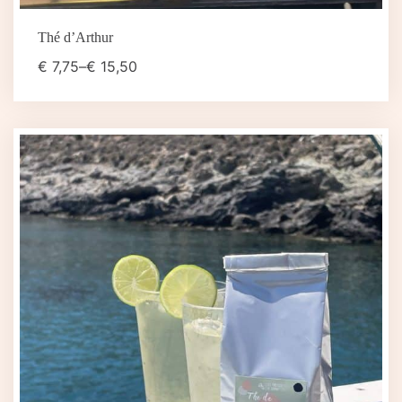
Thé d’Arthur
€
7,75
–
€
15,50