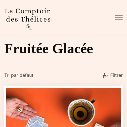
Skip to main content
Fruitée Glacée
Filtrer