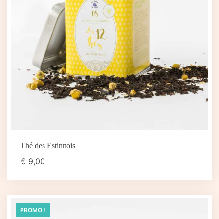
Thé des Estinnois
€
9,00
PROMO !