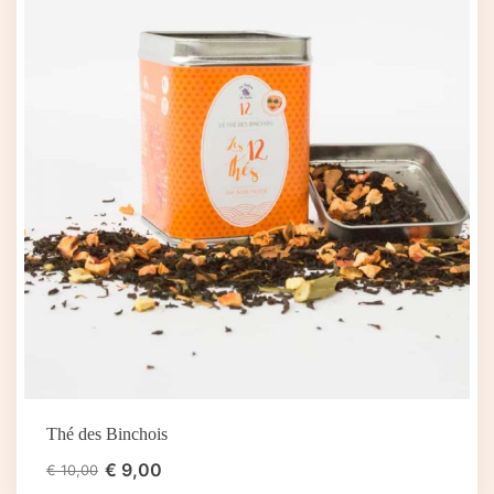
Thé des Binchois
€
9,00
€
10,00