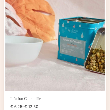
Infusion Camomille
€
6,25
–
€
12,50