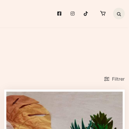
Search 
Filtrer