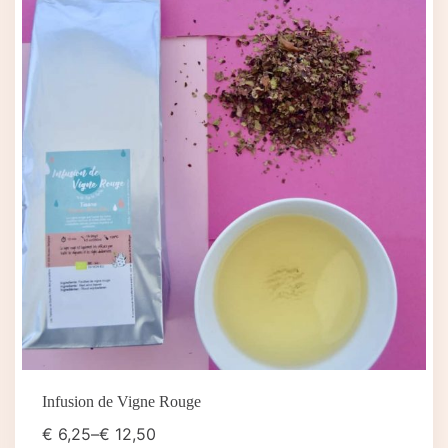
Infusion de Vigne Rouge
€
6,25
–
€
12,50