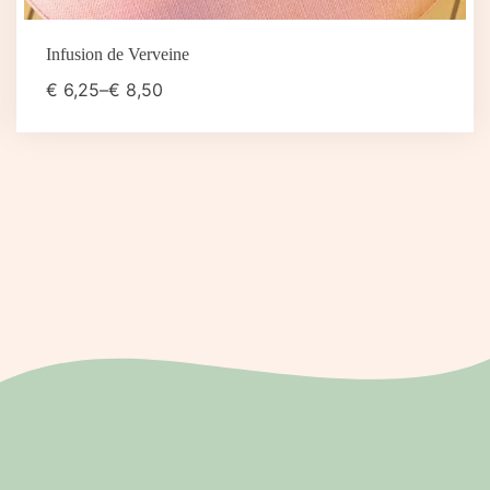
Infusion de Verveine
€
6,25
–
€
8,50