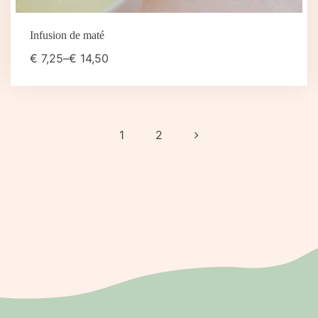
Infusion de maté
€
7,25
–
€
14,50
1
2