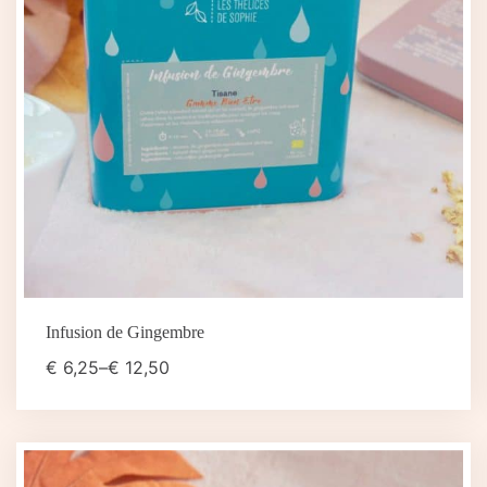
Infusion de Gingembre
€
6,25
–
€
12,50