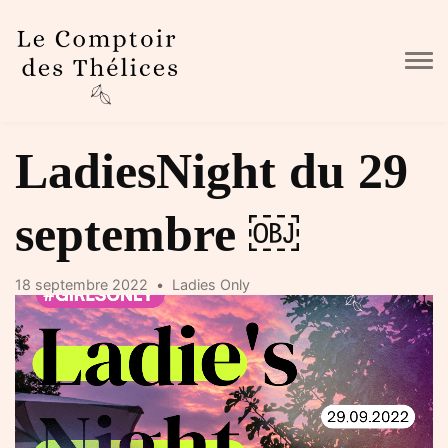
Skip to main content
LadiesNight du 29
septembre ￼
18 septembre 2022
Ladies Only