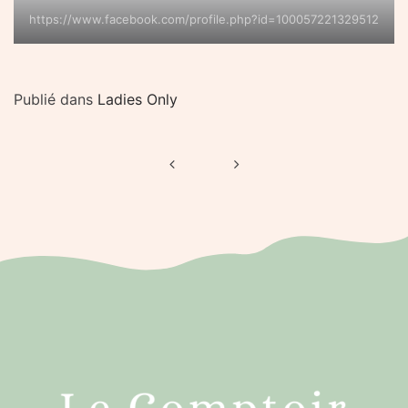
https://www.facebook.com/profile.php?id=100057221329512
Publié dans
Ladies Only
Navigation
de
l’article